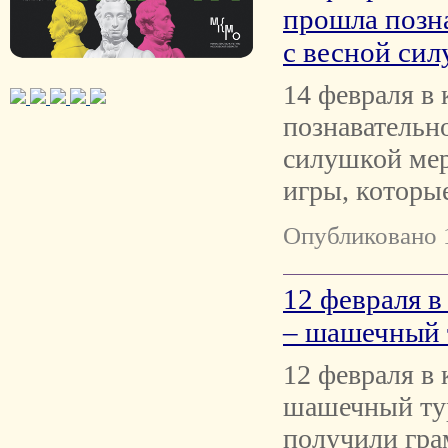
прошла позна
с весной сил
14 февраля в
познавательн
силушкой мер
игры, которые
Опубликовано 
12 февраля в
– шашечный 
12 февраля в 
шашечный тур
получили гра