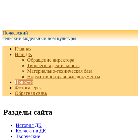
Белгородская область Гр
округ
Почаевский
сельский модельный дом культуры
Главная
Наш ДК
Обращение директора
Творческая деятельность
Материально-техническая база
Нормативно-правовые документы
Новости
Фотогалерея
Обратная связь
Разделы сайта
История ДК
Коллектив ДК
Творческие