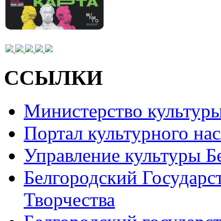
ССЫЛКИ
Министерство культур
Портал культурного на
Управление культуры Б
Белгородский Государс
Творчества