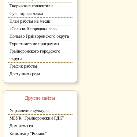
Творческие коллективы
Сувенирная лавка
План работы на месяц
«Сельский порядок» село
Почаево Грайворонского округа
Туристические программы
Грайворонского городского
округа
График работы
Доступная среда
Другие сайты
Управление культуры
МБУК "Грайворонский РДК"
Дом ремесел
Кинотеатр "Космос"