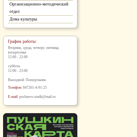
Организационно-методический
отдел
Дома культуры
График работы:
Вторник, среда, четверг, пятница,
воскресенье
12:00 - 22:00
суббота
12:00 - 23:00
Выходной: Понедельник
Телефон:
847261-4-91-25
E-mail:
pochaevo-smdk@mail.ru