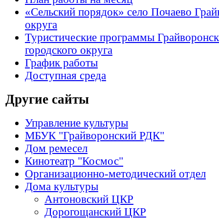
«Сельский порядок» село Почаево Грай
округа
Туристические программы Грайворонск
городского округа
График работы
Доступная среда
Другие сайты
Управление культуры
МБУК "Грайворонский РДК"
Дом ремесел
Кинотеатр "Космос"
Организационно-методический отдел
Дома культуры
Антоновский ЦКР
Дорогощанский ЦКР