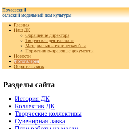
Белгородская область Грайворонский муниципальный округ
Почаевский
сельский модельный дом культуры
Главная
Наш ДК
Обращение директора
Творческая деятельность
Материально-техническая база
Нормативно-правовые документы
Новости
Фотогалерея
Обратная связь
Разделы сайта
История ДК
Коллектив ДК
Творческие коллективы
Сувенирная лавка
План работы на месяц