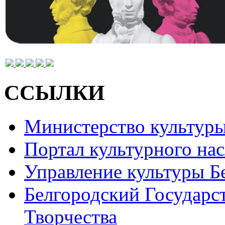
ССЫЛКИ
Министерство культур
Портал культурного на
Управление культуры Б
Белгородский Государс
Творчества