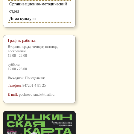
Организационно-методический
отдел
Дома культуры
График работы:
Вторник, среда, четверг, пятница,
воскресенье
12:00 - 22:00
суббота
12:00 - 23:00
Выходной: Понедельник
Телефон:
847261-4-91-25
E-mail:
pochaevo-smdk@mail.ru