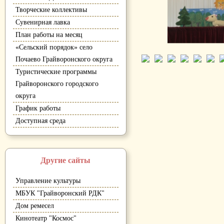
Творческие коллективы
Сувенирная лавка
План работы на месяц
«Сельский порядок» село
Почаево Грайворонского округа
Туристические программы
Грайворонского городского
округа
График работы
Доступная среда
Другие сайты
Управление культуры
МБУК "Грайворонский РДК"
Дом ремесел
Кинотеатр "Космос"