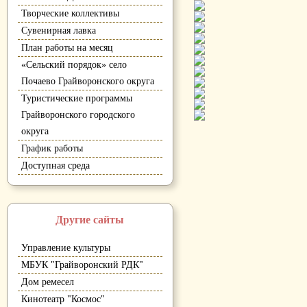
Творческие коллективы
Сувенирная лавка
План работы на месяц
«Сельский порядок» село
Почаево Грайворонского округа
Туристические программы
Грайворонского городского
округа
График работы
Доступная среда
Другие сайты
Управление культуры
МБУК "Грайворонский РДК"
Дом ремесел
Кинотеатр "Космос"