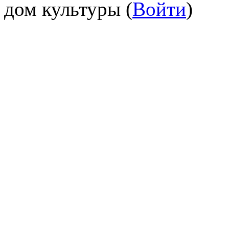
дом культуры (
Войти
)