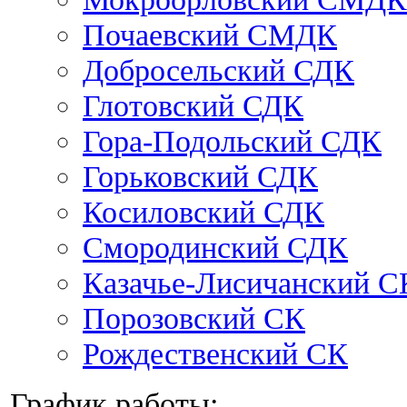
Почаевский СМДК
Добросельский СДК
Глотовский СДК
Гора-Подольский СДК
Горьковский СДК
Косиловский СДК
Смородинский СДК
Казачье-Лисичанский С
Порозовский СК
Рождественский СК
График работы: