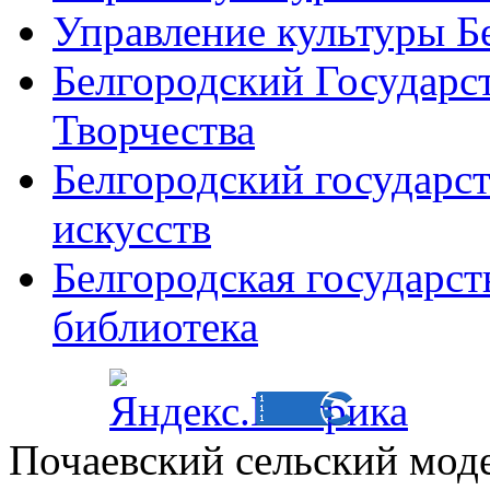
Управление культуры Б
Белгородский Государс
Творчества
Белгородский государс
искусств
Белгородская государст
библиотека
Почаевский сельский мод