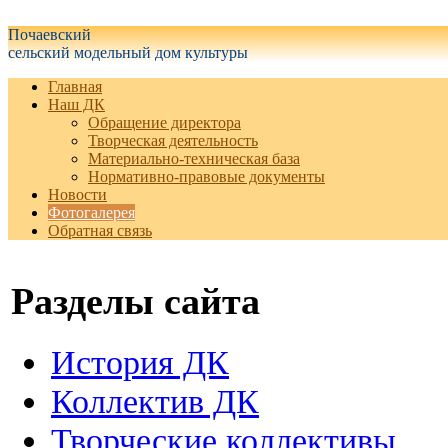
Белгородская область Грайворонский муниципальный округ
Почаевский
сельский модельный дом культуры
Главная
Наш ДК
Обращение директора
Творческая деятельность
Материально-техническая база
Нормативно-правовые документы
Новости
Фотогалерея
Обратная связь
Разделы сайта
История ДК
Коллектив ДК
Творческие коллективы