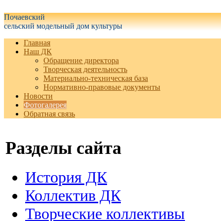
Белгородская область Грайворонский муниципальный округ
Почаевский
сельский модельный дом культуры
Главная
Наш ДК
Обращение директора
Творческая деятельность
Материально-техническая база
Нормативно-правовые документы
Новости
Фотогалерея
Обратная связь
Разделы сайта
История ДК
Коллектив ДК
Творческие коллективы