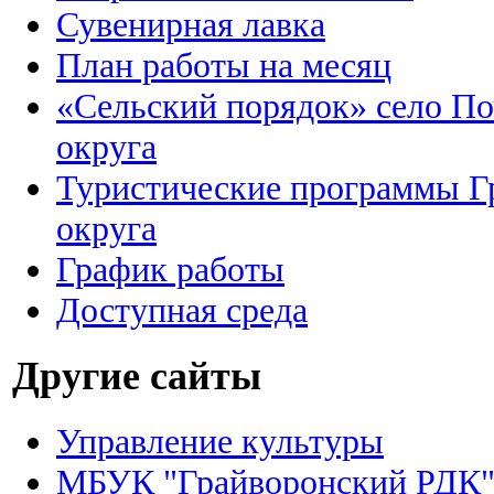
Сувенирная лавка
План работы на месяц
«Сельский порядок» село По
округа
Туристические программы Гр
округа
График работы
Доступная среда
Другие сайты
Управление культуры
МБУК "Грайворонский РДК