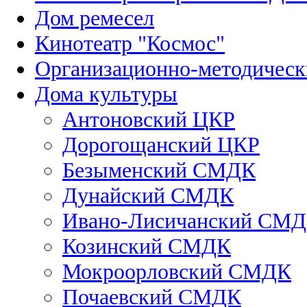
Дом ремесел
Кинотеатр "Космос"
Организационно-методическ
Дома культуры
Антоновский ЦКР
Дорогощанский ЦКР
Безыменский СМДК
Дунайский СМДК
Ивано-Лисичанский СМ
Козинский СМДК
Мокроорловский СМДК
Почаевский СМДК