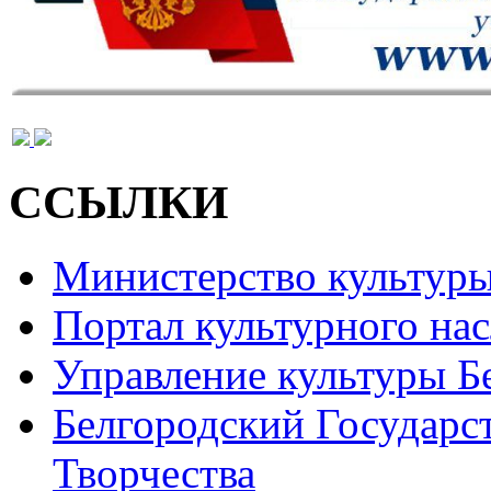
ССЫЛКИ
Министерство культур
Портал культурного на
Управление культуры Б
Белгородский Государс
Творчества