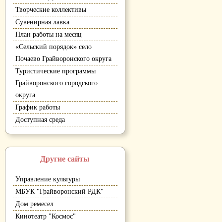
Творческие коллективы
Сувенирная лавка
План работы на месяц
«Сельский порядок» село
Почаево Грайворонского округа
Туристические программы
Грайворонского городского
округа
График работы
Доступная среда
Другие сайты
Управление культуры
МБУК "Грайворонский РДК"
Дом ремесел
Кинотеатр "Космос"