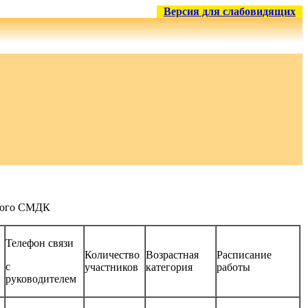
Версия для слабовидящих
кого СМДК
Телефон связи
Количество
Возрастная
Расписание
с
участников
категория
работы
руководителем