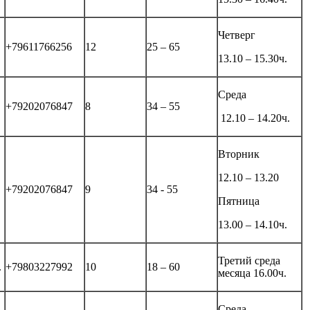
Четверг
+79611766256
12
25 – 65
13.10 – 15.30ч.
Среда
+79202076847
8
34 – 55
12.10 – 14.20ч.
Вторник
12.10 – 13.20
+79202076847
9
34 - 55
Пятница
13.00 – 14.10ч.
Третий среда
.
+79803227992
10
18 – 60
месяца 16.00ч.
Среда