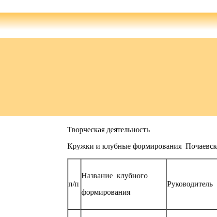
Творческая деятельность
Кружки и клубные формирования Почаевс
Название клубного
п/п
Руководитель
формирования