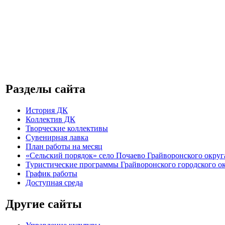
Разделы сайта
История ДК
Коллектив ДК
Творческие коллективы
Сувенирная лавка
План работы на месяц
«Сельский порядок» село Почаево Грайворонского округ
Туристические программы Грайворонского городского о
График работы
Доступная среда
Другие сайты