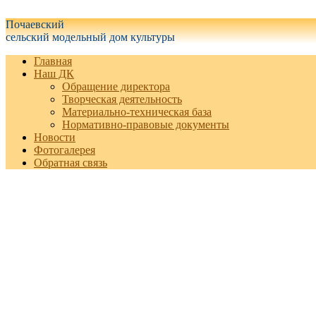
Белгородская область Грайворонский муниципальный округ
Почаевский
сельский модельный дом культуры
Главная
Наш ДК
Обращение директора
Творческая деятельность
Материально-техническая база
Нормативно-правовые документы
Новости
Фотогалерея
Обратная связь