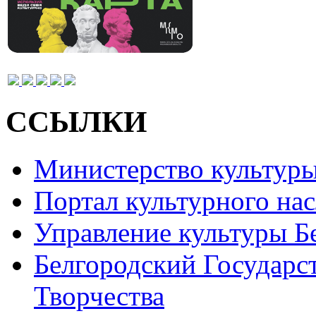
ССЫЛКИ
Министерство культур
Портал культурного на
Управление культуры Б
Белгородский Государс
Творчества