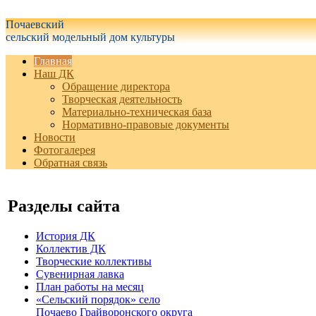
Белгородская область Грайворонский муниципальный округ
Почаевский
сельский модельный дом культуры
Главная
Наш ДК
Обращение директора
Творческая деятельность
Материально-техническая база
Нормативно-правовые документы
Новости
Фотогалерея
Обратная связь
Разделы сайта
История ДК
Коллектив ДК
Творческие коллективы
Сувенирная лавка
План работы на месяц
«Сельский порядок» село
Почаево Грайворонского округа