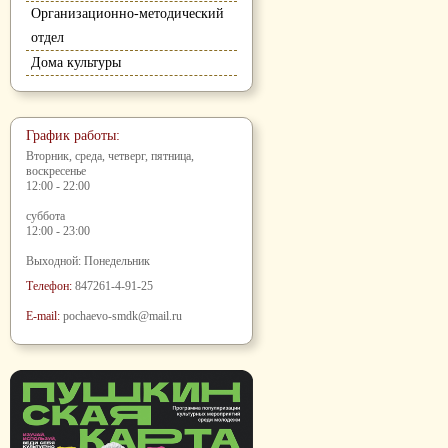
Организационно-методический
отдел
Дома культуры
График работы:
Вторник, среда, четверг, пятница,
воскресенье
12:00 - 22:00
суббота
12:00 - 23:00
Выходной: Понедельник
Телефон:
847261-4-91-25
E-mail:
pochaevo-smdk@mail.ru