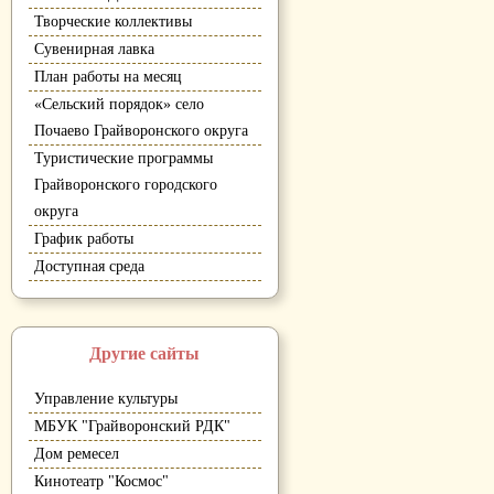
Творческие коллективы
Сувенирная лавка
План работы на месяц
«Сельский порядок» село
Почаево Грайворонского округа
Туристические программы
Грайворонского городского
округа
График работы
Доступная среда
Другие сайты
Управление культуры
МБУК "Грайворонский РДК"
Дом ремесел
Кинотеатр "Космос"