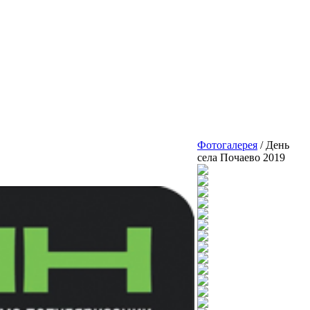
Фотогалерея
/ День
села Почаево 2019