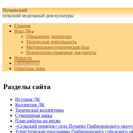
Белгородская область Грайворонский муниципальный округ
Почаевский
сельский модельный дом культуры
Главная
Наш ДК
Обращение директора
Творческая деятельность
Материально-техническая база
Нормативно-правовые документы
Новости
Фотогалерея
Обратная связь
Разделы сайта
История ДК
Коллектив ДК
Творческие коллективы
Сувенирная лавка
План работы на месяц
«Сельский порядок» село Почаево Грайворонского округ
Туристические программы Грайворонского городского о